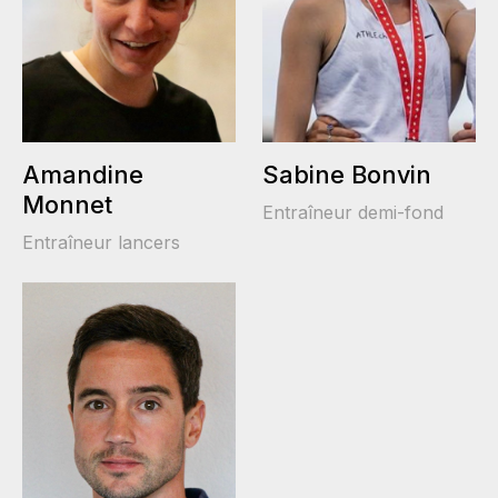
Amandine
Sabine Bonvin
Monnet
Entraîneur demi-fond
Entraîneur lancers