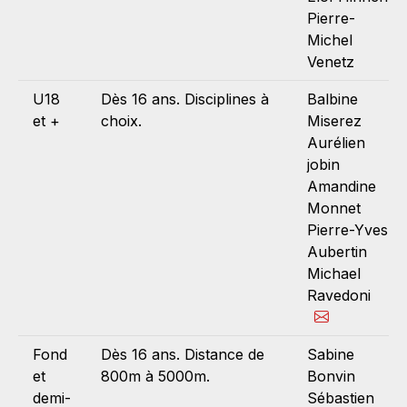
Pierre-
Michel
Venetz
U18
Dès 16 ans. Disciplines à
Balbine
et +
choix.
Miserez
Aurélien
jobin
Amandine
Monnet
Pierre-Yves
Aubertin
Michael
Ravedoni
Fond
Dès 16 ans. Distance de
Sabine
et
800m à 5000m.
Bonvin
demi-
Sébastien