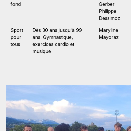
fond
Gerber
Philippe
Dessimoz
Sport
Dès 30 ans jusqu'à 99
Maryline
pour
ans. Gymnastique,
Mayoraz
tous
exercices cardio et
musique