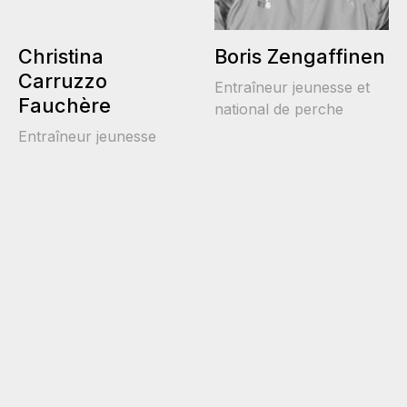
Christina
Boris Zengaffinen
Carruzzo
Entraîneur jeunesse et
Fauchère
national de perche
Entraîneur jeunesse