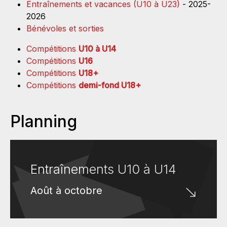
Entraînements et vacances (U10 à U23)
- 2025-
2026
Bénévoles et sorties
Compétitions
U10 à U14
Compétitions
U16
Compétitions
U18+
Compétitions
demi-fond U18+
Planning
Entraînements U10 à U14
Août à octobre