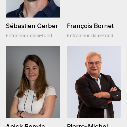
Sébastien Gerber
François Bornet
Entraîneur demi-fond
Entraîneur demi-fond
Anick Bonvin
Pierre-Michel