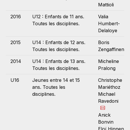
Mattioli
2016
U12 : Enfants de 11 ans.
Valia
Toutes les disciplines.
Humbert-
Delaloye
2015
U14 : Enfants de 12 ans.
Boris
Toutes les disciplines.
Zengaffinen
2014
U14 : Enfants de 13 ans.
Micheline
Toutes les disciplines.
Pralong
U16
Jeunes entre 14 et 15
Christophe
ans. Toutes les
Mariéthoz
disciplines.
Michael
Ravedoni
Anick
Bonvin
Eloï Hinnen