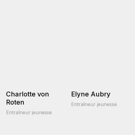
Charlotte von
Elyne Aubry
Roten
Entraîneur jeunesse
Entraîneur jeunesse