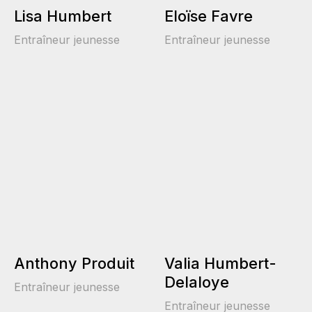
Lisa Humbert
Eloïse Favre
Entraîneur jeunesse
Entraîneur jeunesse
Anthony Produit
Valia Humbert-
Delaloye
Entraîneur jeunesse
Entraîneur jeunesse